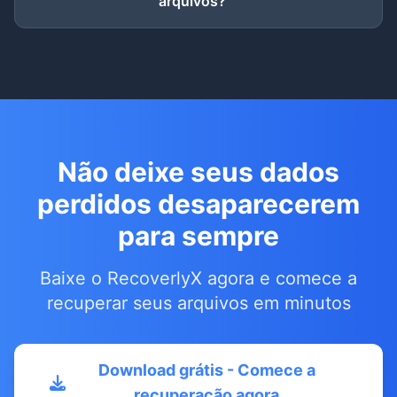
arquivos?
Não deixe seus dados
perdidos desaparecerem
para sempre
Baixe o RecoverlyX agora e comece a
recuperar seus arquivos em minutos
Download grátis - Comece a
recuperação agora