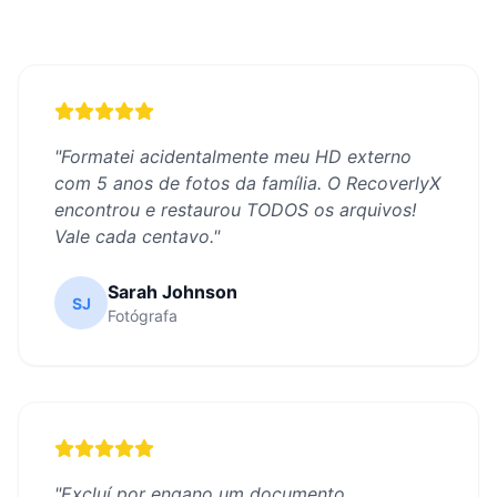
"
Formatei acidentalmente meu HD externo
com 5 anos de fotos da família. O RecoverlyX
encontrou e restaurou TODOS os arquivos!
Vale cada centavo.
"
Sarah Johnson
SJ
Fotógrafa
"
Excluí por engano um documento